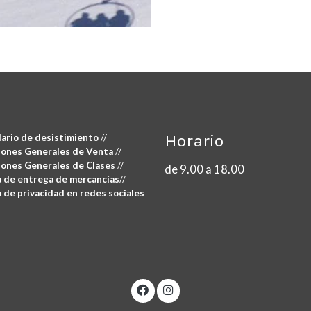
Horario
ario de desistimiento
//
iones Generales de Venta
//
ones Generales de Clases
//
de 9.00 a 18.00
a de entrega de mercancías
//
a de privacidad en redes sociales