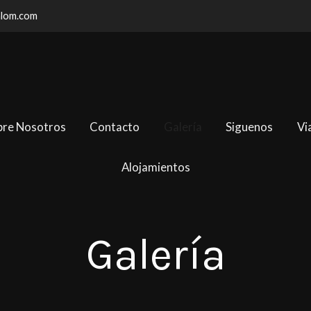
alom.com
bre Nosotros
Contacto
Galería
Siguenos
Vi
Alojamientos
Galería