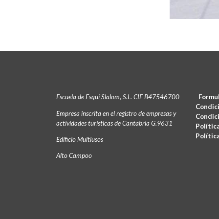
Escuela de Esquí Slalom, S.L. CIF B47546700
Formul
Condic
Empresa inscrita en el registro de empresas y
Condici
actividades turísticas de Cantabria G.9631
Polític
Polític
Edificio Multiusos
Alto Campoo